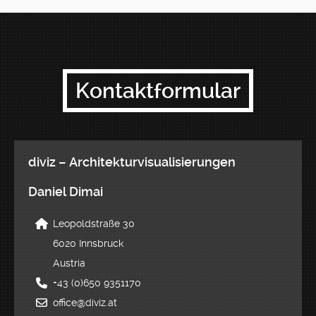
Kontaktformular
diviz – Architekturvisualisierungen
Daniel Dimai
Leopoldstraße 30
6020 Innsbruck
Austria
+43 (0)650 9351170
office@diviz.at